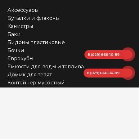
Аксессуары
Бутылки и флаконы
Канистры
Баки
Бидоны пластиковые
Бочки
8 (029) 666-10-89
Еврокубы
Емкости для воды и топлива
8 (029) 666-34-89
Домик для телят
Контейнер мусорный
Мини АЗС
Миксер для Еврокуба
Пиломатериалы
Товары для дачи
Другое