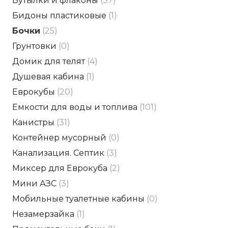
Бутылки и флаконы
(37)
Бидоны пластиковые
(1)
Бочки
(25)
Грунтовки
(0)
Домик для телят
(4)
Душевая кабина
(1)
Еврокубы
(20)
Емкости для воды и топлива
(101)
Канистры
(31)
Контейнер мусорный
(0)
Канализация. Септик
(3)
Миксер для Еврокуба
(2)
Мини АЗС
(3)
Мобильные туалетные кабины
(0)
Незамерзайка
(1)