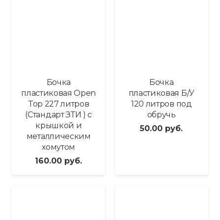
Бочка
Бочка
пластиковая Open
пластиковая Б/У
Top 227 литров
120 литров под
(Стандарт ЗТИ ) с
обручь
крышкой и
50.00
руб.
металлическим
хомутом
160.00
руб.