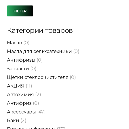
Mi
Ma
FILTER
pri
pri
Категории товаров
Масло
(0)
Масла для сельхозтехники
(0)
Антифризы
(0)
Запчасти
(0)
Щётки стеклоочистителя
(0)
АКЦИЯ
(11)
Автохимия
(2)
Антифриз
(0)
Аксессуары
(47)
Баки
(2)