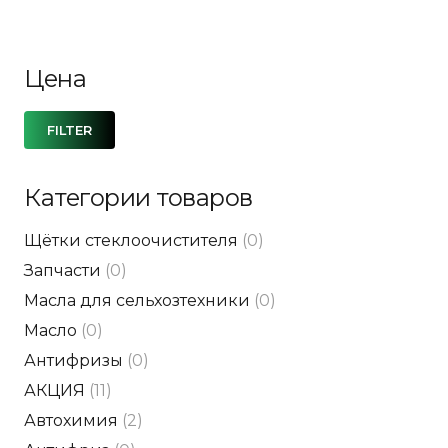
Цена
Mi
Ma
FILTER
pri
pri
Категории товаров
Щётки стеклоочистителя
(0)
Запчасти
(0)
Масла для сельхозтехники
(0)
Масло
(0)
Антифризы
(0)
АКЦИЯ
(11)
Автохимия
(2)