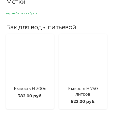
Метки
еврокубы
как выбрать
Бак для воды питьевой
Емкость H 300л
Емкость H 750
литров
382.00
руб.
622.00
руб.