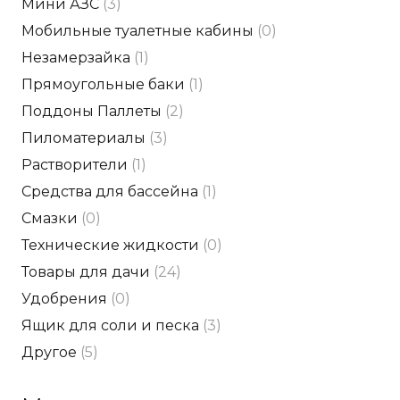
Мини АЗС
(3)
Мобильные туалетные кабины
(0)
Незамерзайка
(1)
Прямоугольные баки
(1)
Поддоны Паллеты
(2)
Пиломатериалы
(3)
Растворители
(1)
Средства для бассейна
(1)
Смазки
(0)
Технические жидкости
(0)
Товары для дачи
(24)
Удобрения
(0)
Ящик для соли и песка
(3)
Другое
(5)