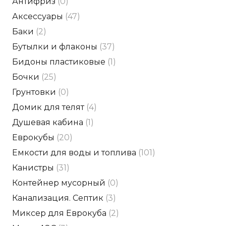
Антифриз
(0)
Аксессуары
(47)
Баки
(2)
Бутылки и флаконы
(37)
Бидоны пластиковые
(1)
Бочки
(25)
Грунтовки
(0)
Домик для телят
(4)
Душевая кабина
(1)
Еврокубы
(20)
Емкости для воды и топлива
(101)
Канистры
(31)
Контейнер мусорный
(0)
Канализация. Септик
(3)
Миксер для Еврокуба
(2)