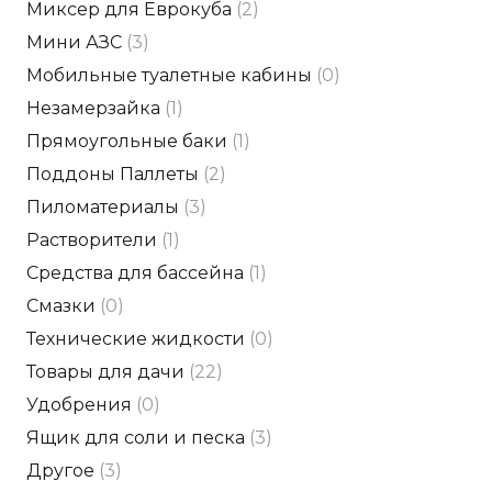
Миксер для Еврокуба
(2)
Мини АЗС
(3)
Мобильные туалетные кабины
(0)
Незамерзайка
(1)
Прямоугольные баки
(1)
Поддоны Паллеты
(2)
Пиломатериалы
(3)
Растворители
(1)
Средства для бассейна
(1)
Смазки
(0)
Технические жидкости
(0)
Товары для дачи
(22)
Удобрения
(0)
Ящик для соли и песка
(3)
Другое
(3)