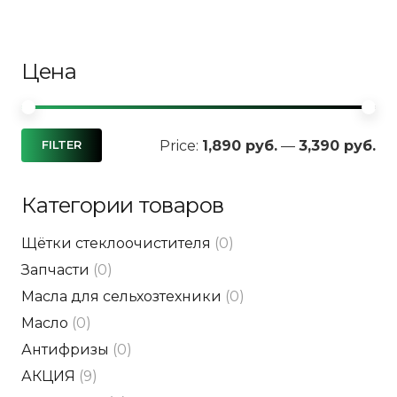
Цена
Mi
Ma
Price:
1,890 руб.
—
3,390 руб.
FILTER
pri
pri
Категории товаров
Щётки стеклоочистителя
(0)
Запчасти
(0)
Масла для сельхозтехники
(0)
Масло
(0)
Антифризы
(0)
АКЦИЯ
(9)