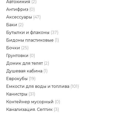
Автохимия
(2)
Антифриз
(0)
Аксессуары
(47)
Баки
(2)
Бутылки и флаконы
(37)
Бидоны пластиковые
(1)
Бочки
(25)
Грунтовки
(0)
Домик для телят
(2)
Душевая кабина
(1)
Еврокубы
(19)
Емкости для воды и топлива
(101)
Канистры
(31)
Контейнер мусорный
(0)
Канализация. Септик
(3)