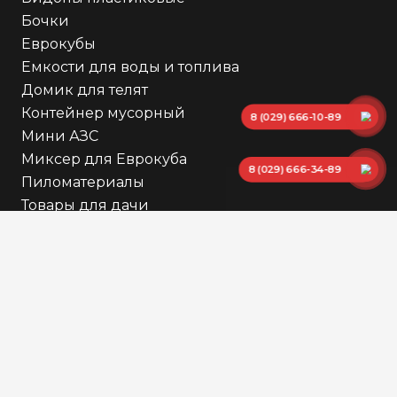
Бочки
Еврокубы
Емкости для воды и топлива
Домик для телят
Контейнер мусорный
8 (029) 666-10-89
Мини АЗС
Миксер для Еврокуба
8 (029) 666-34-89
Пиломатериалы
Товары для дачи
Другое