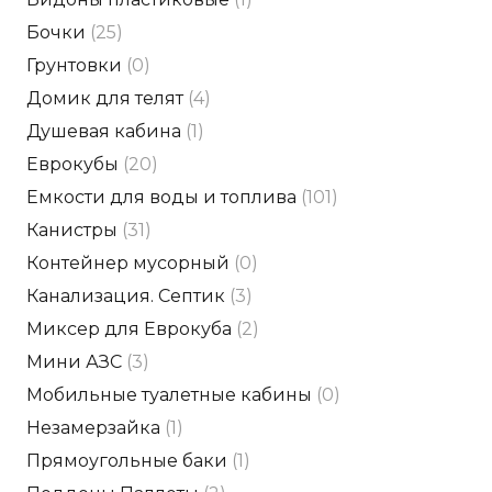
Бочки
(25)
Грунтовки
(0)
Домик для телят
(4)
Душевая кабина
(1)
Еврокубы
(20)
Емкости для воды и топлива
(101)
Канистры
(31)
Контейнер мусорный
(0)
Канализация. Септик
(3)
Миксер для Еврокуба
(2)
Мини АЗС
(3)
Мобильные туалетные кабины
(0)
Незамерзайка
(1)
Прямоугольные баки
(1)