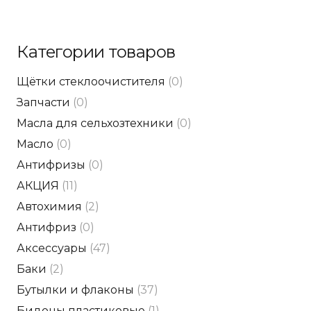
Категории товаров
Щётки стеклоочистителя
(0)
Запчасти
(0)
Масла для сельхозтехники
(0)
Масло
(0)
Антифризы
(0)
АКЦИЯ
(11)
Автохимия
(2)
Антифриз
(0)
Аксессуары
(47)
Баки
(2)
Бутылки и флаконы
(37)
Бидоны пластиковые
(1)