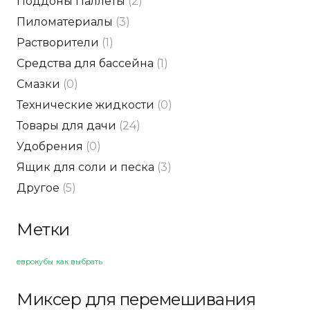
Поддоны Паллеты
(2)
Пиломатериалы
(3)
Растворители
(1)
Средства для бассейна
(1)
Смазки
(0)
Технические жидкости
(0)
Товары для дачи
(24)
Удобрения
(0)
Ящик для соли и песка
(3)
Другое
(5)
Метки
еврокубы
как выбрать
Миксер для перемешивания