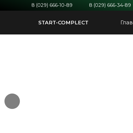
8 (029) 666-10-89
8 (029) 666-34-89
Гла
START-COMPLECT