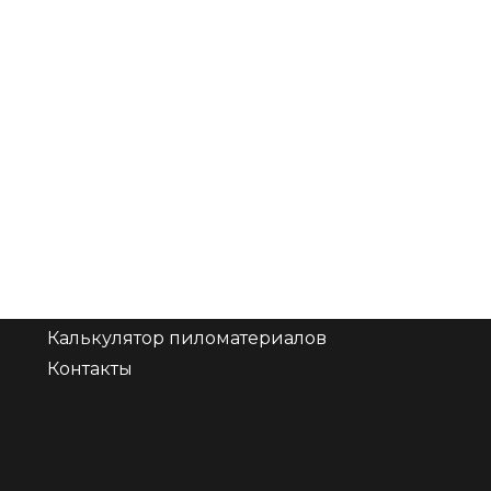
Навигация
Главная
Продукция
Прайс на пиломатериалы
Калькулятор пиломатериалов
Контакты