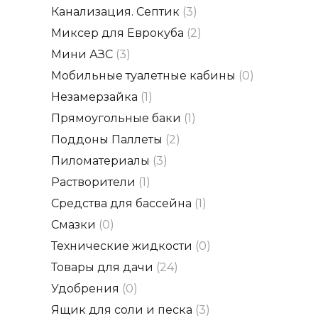
Канализация. Септик
(3)
Миксер для Еврокуба
(2)
Мини АЗС
(3)
Мобильные туалетные кабины
(0)
Незамерзайка
(1)
Прямоугольные баки
(1)
Поддоны Паллеты
(2)
Пиломатериалы
(3)
Растворители
(1)
Средства для бассейна
(1)
Смазки
(0)
Технические жидкости
(0)
Товары для дачи
(24)
Удобрения
(0)
Ящик для соли и песка
(3)