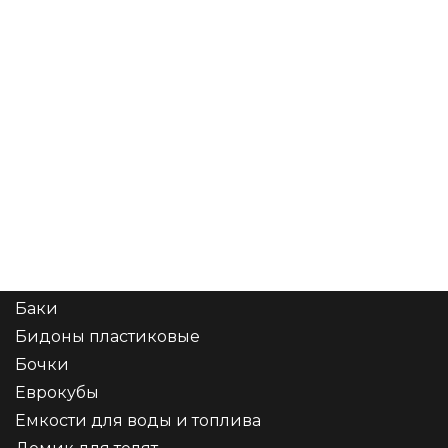
Каталог
Аксессуары
Бутылки и флаконы
Канистры
Баки
Бидоны пластиковые
Бочки
Еврокубы
Емкости для воды и топлива