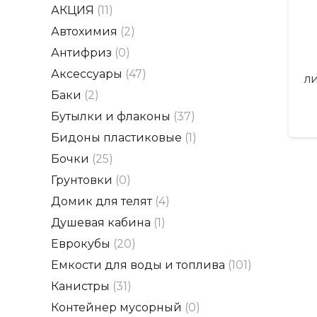
АКЦИЯ
(11)
Автохимия
(2)
Антифриз
(0)
Аксессуары
(47)
л
Баки
(2)
Бутылки и флаконы
(37)
Бидоны пластиковые
(1)
Бочки
(25)
Грунтовки
(0)
Домик для телят
(4)
Душевая кабина
(1)
Еврокубы
(20)
Емкости для воды и топлива
(101)
Канистры
(31)
Контейнер мусорный
(0)