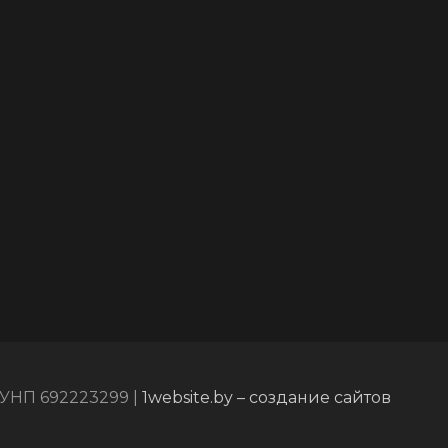
УНП 692223299 |
1website.by – создание сайтов