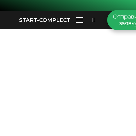
Отправ
START-COMPLECT
заявк