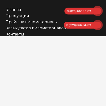
Главная
8 (029) 666-10-89
Продукция
Прайс на пиломатериалы
8 (029) 666-34-89
Калькулятор пиломатериалов
Контакты
Каталог
Аксессуары
Бутылки и флаконы
Канистры
Баки
Бидоны пластиковые
Бочки
Еврокубы