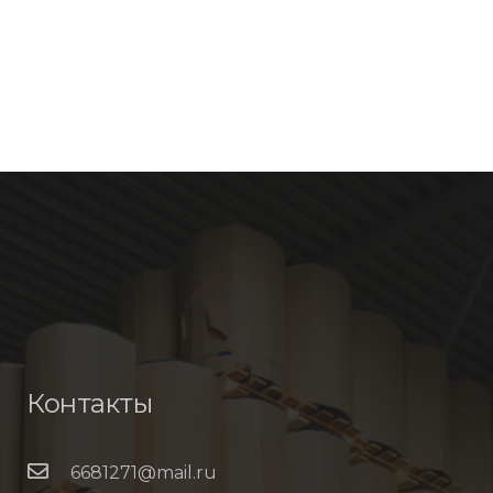
Контакты
6681271@mail.ru