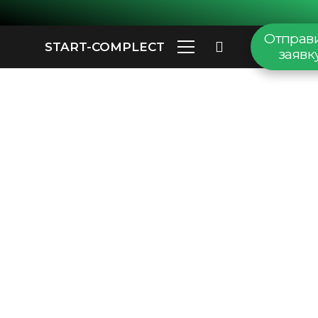
Отправ
START-COMPLECT
заявк