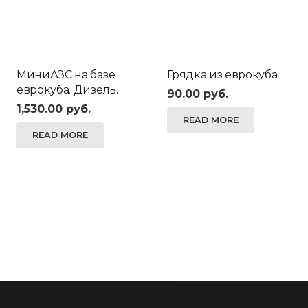
МиниАЗС на базе
Грядка из еврокуба
еврокуба. Дизель.
90.00
руб.
1,530.00
руб.
READ MORE
READ MORE